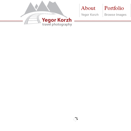
About
Portfolio
Yegor Korzh
Browse Images