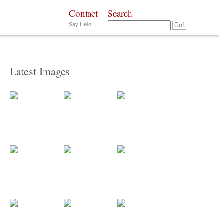
Contact
Search
Say Hello
Latest Images