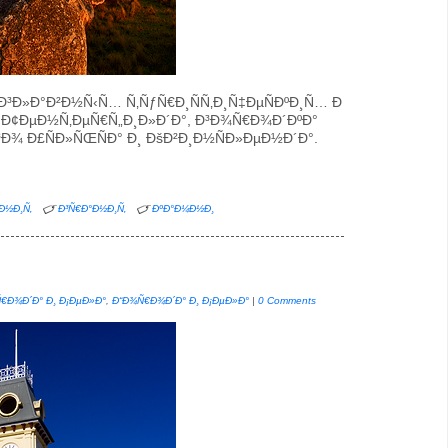
Ð· Ð³Ð»Ð°Ð²Ð½Ñ‹Ñ… Ñ‚ÑƒÑ€Ð¸ÑÑ‚Ð¸Ñ‡ÐµÑÐºÐ¸Ñ… Ð
Ð¢ÐµÐ½Ñ‚ÐµÑ€Ñ„Ð¸Ð»Ð´Ð°, Ð³Ð¾Ñ€Ð¾Ð´ÐºÐ°
¾ Ð£ÑÐ»ÑŒÑÐ° Ð¸ ÐšÐ²Ð¸Ð½ÑÐ»ÐµÐ½Ð´Ð°.
Ð½Ð¸Ñ‚
Ð³Ñ€Ð°Ð½Ð¸Ñ‚
ÐºÐ°Ð¼Ð½Ð¸
€Ð¾Ð´Ð° Ð¸ Ð¡ÐµÐ»Ð°
,
Ð“Ð¾Ñ€Ð¾Ð´Ð° Ð¸ Ð¡ÐµÐ»Ð°
|
0 Comments