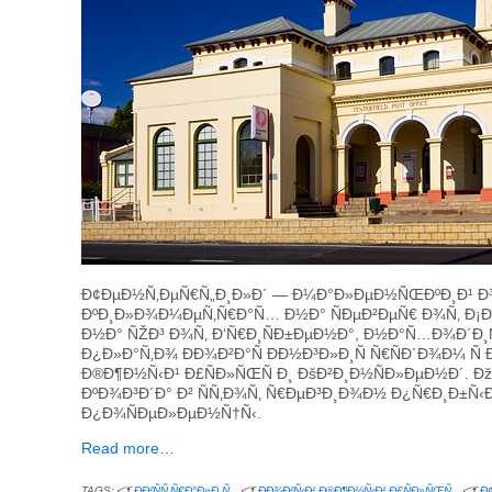
Ð¢ÐµÐ½Ñ‚ÐµÑ€Ñ„Ð¸Ð»Ð´ — Ð¼Ð°Ð»ÐµÐ½ÑŒÐºÐ¸Ð¹ Ð
ÐºÐ¸Ð»Ð¾Ð¼ÐµÑ‚Ñ€Ð°Ñ… Ð½Ð° ÑÐµÐ²ÐµÑ€ Ð¾Ñ‚ Ð¡Ð
Ð½Ð° ÑŽÐ³ Ð¾Ñ‚ Ð‘Ñ€Ð¸ÑÐ±ÐµÐ½Ð°, Ð½Ð°Ñ…Ð¾Ð´Ð¸Ñ‚
Ð¿Ð»Ð°Ñ‚Ð¾ ÐÐ¾Ð²Ð°Ñ ÐÐ½Ð³Ð»Ð¸Ñ Ñ€ÑÐ´Ð¾Ð¼ Ñ
Ð®Ð¶Ð½Ñ‹Ð¹ Ð£ÑÐ»ÑŒÑ Ð¸ ÐšÐ²Ð¸Ð½ÑÐ»ÐµÐ½Ð´. Ð
ÐºÐ¾Ð³Ð´Ð° Ð² ÑÑ‚Ð¾Ñ‚ Ñ€ÐµÐ³Ð¸Ð¾Ð½ Ð¿Ñ€Ð¸Ð±Ñ‹
Ð¿Ð¾ÑÐµÐ»ÐµÐ½Ñ†Ñ‹.
Read more…
TAGS:
ÐÐ²ÑÑ‚Ñ€Ð°Ð»Ð¸Ñ
ÐÐ¾Ð²Ñ‹Ð¹ Ð®Ð¶Ð½Ñ‹Ð¹ Ð£ÑÐ»ÑŒÑ
Ð