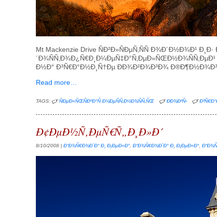
Mt Mackenzie Drive ÑÐ²Ð»ÑÐµÑ‚ÑÑ Ð¾Ð´Ð½Ð¾Ð¹ Ð¸
´Ð¾ÑÑ‚Ð¾Ð¿Ñ€Ð¸Ð¼ÐµÑ‡Ð°Ñ‚ÐµÐ»ÑŒÐ½Ð¾ÑÑ‚ÐµÐ¹ 
Ð½Ð° Ð³Ñ€Ð°Ð½Ð¸Ñ†Ðµ ÐÐ¾Ð²Ð¾Ð³Ð¾ Ð®Ð¶Ð½Ð¾Ð³Ð
Read more…
TAGS:
ÑÐµÐ»ÑŒÑÐºÐ°Ñ Ð¼ÐµÑÑ‚Ð½Ð¾ÑÑ‚ÑŒ
ÐÐ¾Ð²Ñ‹
Ð³Ñ€Ð°
Ð¢ÐµÐ½Ñ‚ÐµÑ€Ñ„Ð¸Ð»Ð´
8/10/2008
|
Ð“Ð¾Ñ€Ð¾Ð´Ð° Ð¸ Ð¡ÐµÐ»Ð°
,
Ð“Ð¾Ñ€Ð¾Ð´Ð° Ð¸ Ð¡ÐµÐ»Ð°
,
Ð“Ð¾Ñ