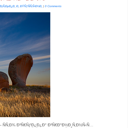
Ð¡Ñ‚ÐµÐ¿Ð¸ Ð¸ ÐŸÑƒÑÑ‚Ñ‹Ð½Ð¸
|
0 Comments
¸) — ÑÑ‚Ð¾ Ð³Ñ€ÑƒÐ¿Ð¿Ð° Ð³Ñ€Ð°Ð½Ð¸Ñ‚Ð½Ñ‹Ñ…