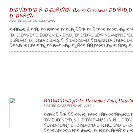
ÐšÐ°ÑÐºÐ°Ð´Ñ‹ Ð›ÐµÑƒÑ€Ñ‹ (Leura Cascades), ÐÐ°
Ð“Ð¾Ñ€Ñ‹
POSTED ON 16 OCTOBER 2009
Ð•ÑÐ»Ð¸Â Ð²Ñ‹ Ð¾ÐºÐ°Ð·Ð°Ð»Ð¸ÑÑŒ Ð² Ñ€Ð°Ð¹Ð¾Ð½Ðµ Ðš
´Ð»Ð¸Ð²Ñ‹Ð¹ Ð´ÐµÐ½ÑŒ - Ð½Ð¸ Ð² ÐºÐ¾ÐµÐ¼ ÑÐ»ÑƒÑ‡Ð°Ðµ
ÐµÑÐ»Ð¸ Ð¿Ð¾Ð²ÐµÐ·ÐµÑ‚ Ñ ÐºÐ¾Ð»Ð¸Ñ‡ÐµÑÑ‚Ð²Ð¾Ð¼ Ð²
ÑÐ¾Ð±Ð¾Ð¹ Ð²Ð¿Ð¾Ð»Ð½Ðµ Ð¿Ñ€Ð¸ÑÑ‚Ð½Ð¾Ðµ Ð·Ñ€ÐµÐ»Ð
Ð’Ð¾Ð´Ð¾Ð¿Ð°Ð´ Horseshoe Falls, Hazelb
POSTED ON 25 FEBRUARY 2010
Ð¥Ð¾Ñ‚ÑŒ ÑÑ‚Ð¾ Ð¸ Ð½Ðµ ÑÐ¾Ð²ÑÐµÐ¼ 
´Ð½ÐµÐ¹ÑÐºÐ¸Ñ… Ð“Ð¾Ð»ÑƒÐ±Ñ‹Ñ… Ð“Ð¾
ÑÐ¼Ð¾Ð³Ñƒ Ð¿Ð¾ÐºÐ°Ð·Ð°Ñ‚ÑŒ ÐºÐ°Ðº Ð
ÑÐ°Ð¼Ð¾Ð¼ Ð´ÐµÐ»Ðµ Ð±Ð¾Ð»ÑŒÑˆÐµ. 