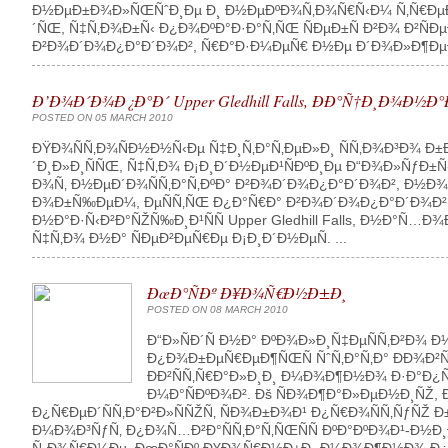
Ð½ÐµÐ±Ð¾Ð»ÑŒÑˆÐ¸Ðµ Ð¸ Ð½ÐµÐºÐ¾Ñ‚Ð¾Ñ€Ñ‹Ð¼ Ñ‚Ñ€ÐµÐ
´ÑŒ, Ñ‡Ñ‚Ð¾Ð±Ñ‹ Ð¿Ð¾ÐºÐ°Ð·Ð°Ñ‚ÑŒ ÑÐµÐ±Ñ Ð²Ð¾ Ð²ÑÐ
Ð²Ð¾Ð´Ð¾Ð¿Ð°Ð´Ð¾Ð², Ñ€Ð°Ð·Ð¼ÐµÑ€ Ð½Ðµ Ð´Ð¾Ð»Ð¶ÐµÐ½
Ð’Ð¾Ð´Ð¾Ð¿Ð°Ð´ Upper Gledhill Falls, ÐÐ°Ñ†Ð¸Ð¾Ð½Ð°
POSTED ON 05 MARCH 2010
ÐŸÐ¾ÑÑ‚Ð¾ÑÐ½Ð½Ñ‹Ðµ Ñ‡Ð¸Ñ‚Ð°Ñ‚ÐµÐ»Ð¸ ÑÑ‚Ð¾Ð³Ð¾ 
´Ð¸Ð»Ð¸ÑÑŒ, Ñ‡Ñ‚Ð¾ Ð¡Ð¸Ð´Ð½ÐµÐ¹ÑÐºÐ¸Ðµ Ð“Ð¾Ð»ÑƒÐ±
Ð¾Ñ‚ Ð½ÐµÐ´Ð¾ÑÑ‚Ð°Ñ‚ÐºÐ° Ð²Ð¾Ð´Ð¾Ð¿Ð°Ð´Ð¾Ð², Ð½Ð¾ 
Ð¾Ð±Ñ‰ÐµÐ¼, ÐµÑÑ‚ÑŒ Ð¿Ð°Ñ€Ð° Ð²Ð¾Ð´Ð¾Ð¿Ð°Ð´Ð¾Ð² Ð
Ð½Ð°Ð·Ñ‹Ð²Ð°ÑŽÑ‰Ð¸Ð¹ÑÑ Upper Gledhill Falls, Ð½Ð°Ñ…
Ñ‡Ñ‚Ð¾ Ð½Ð° ÑÐµÐ²ÐµÑ€Ðµ Ð¡Ð¸Ð´Ð½ÐµÑ. ...
ÐœÐ°ÑÐº Ð¥Ð¾Ñ€Ð½Ð±Ð¸
POSTED ON 08 MARCH 2010
Ð“Ð»ÑÐ´Ñ Ð½Ð° ÐºÐ¾Ð»Ð¸Ñ‡ÐµÑÑ‚Ð²Ð¾
Ð¿Ð¾Ð±ÐµÑ€ÐµÐ¶ÑŒÑ ÑˆÑ‚Ð°Ñ‚Ð° ÐÐ¾Ð²Ñ‹
ÐÐ²ÑÑ‚Ñ€Ð°Ð»Ð¸Ð¸ Ð¼Ð¾Ð¶Ð½Ð¾ Ð·Ð°Ð¿
Ð¼Ð°ÑÐºÐ¾Ð². Ðš ÑÐ¾Ð¶Ð°Ð»ÐµÐ½Ð¸ÑŽ,
Ð¿Ñ€ÐµÐ´ÑÑ‚Ð°Ð²Ð»ÑÑŽÑ‚ ÑÐ¾Ð±Ð¾Ð¹ Ð¿Ñ€Ð¾ÑÑ‚ÑƒÑŽ
Ð¼Ð¾Ð³ÑƒÑ‚ Ð¿Ð¾Ñ…Ð²Ð°ÑÑ‚Ð°Ñ‚ÑŒÑÑ ÐºÐ°ÐºÐ¾Ð¹-Ð½