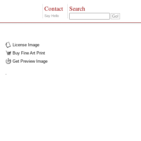
Contact
Search
Say Hello
License Image
Buy Fine Art Print
Get Preview Image