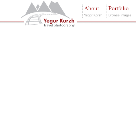
About
Portfolio
Yegor Korzh
Browse Images