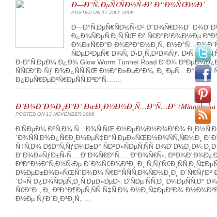
Ð—Ð°Ñ‚ÐµÑ€ÑÐ½Ñ‹Ð¹ Ð“Ð¾Ñ€Ð¾Ð´
POSTED ON 17 JULY 2008
Ð—Ð°Ñ‚ÐµÑ€ÑÐ½Ñ‹Ð¹ Ð“Ð¾Ñ€Ð¾Ð´ Ð¾Ð´
Ð¿Ð¾ÑÐµÑ‚Ð¸Ñ‚ÑŒ Ð² Ñ€Ð°Ð¹Ð¾Ð½Ðµ Ð“Ð¾
Ð¾Ð±Ñ€Ð°Ð·Ð¾Ð²Ð°Ð½Ð¸Ñ, Ð½Ð°Ñ…Ð¾Ð´Ñ
ÑÐµÐ²ÐµÑ€ Ð¾Ñ‚ Ð›Ð¸Ñ‚Ð³Ð¾Ñƒ. Ð•Ñ…Ð°Ñ‚ÑŒ
Ð·Ð°Ñ‚ÐµÐ¼ Ð¿Ð¾ Glow Worm Tunnel Road Ð´Ð¾ ÐºÐµÐ¼Ð
ÑÑ€Ð°Ð·Ñƒ Ð¾Ð¿ÑÑ‚ÑŒ Ð½Ð°Ð»ÐµÐ²Ð¾, Ð¸ ÐµÑ…Ð°Ñ‚ÑŒ 
Ð¿ÐµÑ€ÐµÐºÑ€ÐµÑÑ‚ÐºÐ°Ñ…....
Ð’Ð¾Ð´Ð¾Ð¿Ð°Ð´ ÐœÐ¸Ð½Ð½Ð¸Ñ…Ð°Ñ…Ð° (Minnehaha F
POSTED ON 13 NOVEMBER 2008
Ð’ÑÐµÐ¼ ÐºÑ‚Ð¾ Ñ…Ð¾Ñ‚ÑŒ Ð½ÐµÐ¼Ð½Ð¾Ð³Ð¾ Ð¸Ð½Ñ‚ÐµÑ€
´Ð¾ÑÑ‚Ð¾Ð¿Ñ€Ð¸Ð¼ÐµÑ‡Ð°Ñ‚ÐµÐ»ÑŒÐ½Ð¾ÑÑ‚ÑÐ¼Ð¸ Ð´
Ñ‡Ñ‚Ð¾ ÐšÐ°Ñ‚ÑƒÐ¼Ð±Ð° ÑÐ²Ð»ÑÐµÑ‚ÑÑ Ð¾Ð´Ð½Ð¸Ð¼ Ð¸Ð
Ð“Ð¾Ð»ÑƒÐ±Ñ‹Ñ… Ð“Ð¾Ñ€Ð°Ñ…. Ð“Ð¾Ñ€Ñ‹, Ð²Ð¾Ð´Ð¾Ð¿Ð°
ÐºÐ°Ð½Ð°Ñ‚Ð½Ñ‹Ðµ Ð´Ð¾Ñ€Ð¾Ð³Ð¸ Ð¸ Ñ‚ÑƒÑ€Ð¸ÑÑ‚Ð¸Ñ‡ÐµÑ
Ð½ÐµÐ±Ð¾Ð»ÑŒÑˆÐ¾Ð¼ Ñ€Ð°ÑÑÑ‚Ð¾ÑÐ½Ð¸Ð¸ Ð´Ñ€ÑƒÐ³
´Ð»Ñ Ð¿Ð¾ÑÐµÑ‚Ð¸Ñ‚ÐµÐ»ÐµÐ¹. Ð’ÑÐµ ÑÑ‚Ð¸ Ð¼ÐµÑÑ‚Ð°
Ñ€Ð°Ð·, Ð¸ ÐºÐ°Ð¶ÐµÑ‚ÑÑ Ñ‡Ñ‚Ð¾ Ð½Ð¸Ñ‡ÐµÐ³Ð¾ Ð½Ð¾
Ð½Ðµ ÑƒÐ´Ð¸Ð²Ð¸Ñ‚. ...