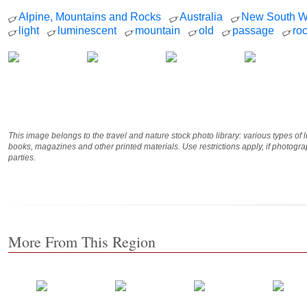
Alpine, Mountains and Rocks
Australia
New South W
light
luminescent
mountain
old
passage
ro
This image belongs to the travel and nature stock photo library: various types of 
books, magazines and other printed materials. Use restrictions apply, if photog
parties.
More From This Region