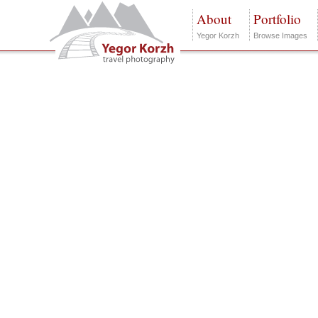
About
Portfolio
Yegor Korzh
Browse Images