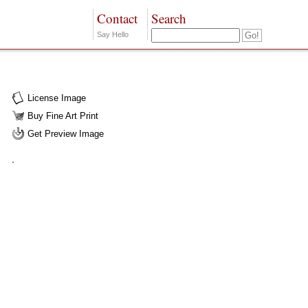
Contact
Search
Say Hello
License Image
Buy Fine Art Print
Get Preview Image