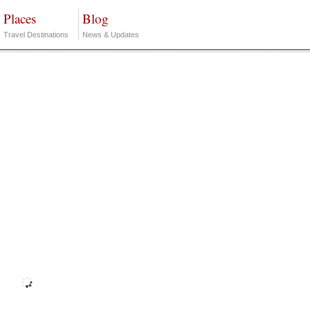
Places
Blog
Travel Destinations
News & Updates