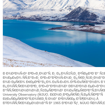
Ð Ð¾Ð²Ð½Ñ‹Ð¹ ÐºÐ»Ð¸Ð¼Ð°Ñ‚ Ð¸ Ð¿Ð¾Ñ‡Ñ‚Ð¸ Ð²ÑÐµÐ³Ð´Ð° Ñ‡
Ð½ÐµÐ±Ð¾ ÑÑ‚Ð°Ð»Ð¸ Ð³Ð»Ð°Ð²Ð½Ñ‹Ð¼Ð¸ Ð¿Ñ€Ð¸Ñ‡Ð¸Ð½Ð
Ð¾Ð·ÐµÑ€Ð¾ Ð¢ÐµÐºÐ°Ð¿Ð¾ Ð±Ñ‹Ð»Ð¾ Ð²Ñ‹Ð±Ñ€Ð°Ð½Ð¾ Ð´Ð
Ð¿Ð¾ÑÑ‚Ñ€Ð¾Ð¹ÐºÐ¸ Ð³Ð»Ð°Ð²Ð½Ð¾Ð¹ ÐÐ¾Ð²Ð¾Ð·ÐµÐ»Ð°Ð½
Ð°ÑÑ‚Ñ€Ð¾Ð½Ð¾Ð¼Ð¸Ñ‡ÐµÑÐºÐ¾Ð¹ Ð¾Ð±ÑÐµÑ€Ð²Ð°Ñ‚Ð¾Ñ€Ð¸
University Observatory (MJUO, Ð£Ð½Ð¸Ð²ÐµÑ€ÑÐ¸Ñ‚ÐµÑ‚ÑÐºÐ°Ñ
ÐžÐ±ÑÐµÑ€Ð²Ð°Ñ‚Ð¾Ñ€Ð¸Ñ Ð½Ð° Ð³Ð¾Ñ€Ðµ Ð”Ð¶Ð¾Ð½).Â
ÐŸÐ¾ÑÑ‚Ñ€Ð¾ÐµÐ½Ð½Ð°Ñ Ð² 1965 Ð³Ð¾Ð´Ñƒ, MJUO ÑÐ¾ÑÑ‚Ð¾