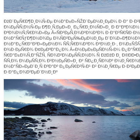
ÐžÐ´ÐµÑ€Ð¶Ð¸Ð¼Ñ‹Ðµ Ð½Ð°Ð±Ð»ÑŽÐ´ÐµÐ½Ð¸ÐµÐ¼ Ð·Ð° Ð·Ð²
Ð¼ÐµÑÑ‚Ð½Ñ‹Ðµ Ð¶Ð¸Ñ‚ÐµÐ»Ð¸ Ð¿Ñ€Ð¸Ð½ÑÐ»Ð¸ Ð·Ð°ÐºÐ¾Ð½
ÐºÐ¾Ð½Ñ‚Ñ€Ð¾Ð»Ðµ Â«ÑÐ²ÐµÑ‚Ð¾Ð²Ð¾Ð³Ð¾ Ð·Ð°Ð³Ñ€ÑÐ·Ð½Ð
Ð½Ð°Ñ€ÑƒÐ¶Ð½Ð¾Ðµ Ð¾ÑÐ²ÐµÑ‰ÐµÐ½Ð¸Ðµ Ð´Ð¾Ð»Ð¶Ð½Ð¾
Ð½Ð°Ð¿Ñ€Ð°Ð²Ð»ÐµÐ½Ð¾ ÑÑ‚Ñ€Ð¾Ð³Ð¾ Ð²Ð½Ð¸Ð·, Ð¾Ð±ÑŠÑ
Ð¾Ð·ÐµÑ€Ð¾ Ð¢ÐµÐºÐ°Ð¿Ð¾ Â«Ð½ÐµÐ±ÐµÑÐ½Ñ‹Ð¼ Ð¿Ð°Ñ€Ð
Ñ€Ð°Ð±Ð¾Ñ‚Ð°ÑŽÑ‚ ÑÐ¾Ð²Ð¼ÐµÑÑ‚Ð½Ð¾ Ñ ÐžÐžÐ Ð¸ Ð®ÐÐ•Ð
ÑÑ‚Ð¾ Ð¼ÐµÑÑ‚Ð¾ Ð²Ð½ÐµÑÐ»Ð¸ Ð² ÑÐ¿Ð¸ÑÐ¾Ðº Ð¼Ð¸Ñ€Ð
Ð½Ð°ÑÐ»ÐµÐ´Ð¸Ñ ÐºÐ°Ðº Ð¿ÐµÑ€Ð²Ñ‹Ð¹ Ð² Ð¼Ð¸Ñ€Ðµ Ð·Ð²Ðµ
Ð·Ð°Ð¿Ð¾Ð²ÐµÐ´Ð½Ð¸Ðº