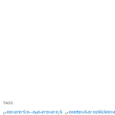
TAGS:
ÐÐ¾Ð²Ð°Ñ Ð—ÐµÐ»Ð°Ð½Ð´Ð¸Ñ
Ð®Ð¶Ð½Ñ‹Ð¹ ÐžÑÑ‚Ñ€Ð¾