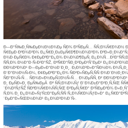
Ð—Ð°Ñ‰Ð¸Ñ‰ÐµÐ½Ð½Ð¾Ðµ ÑÐ¾ Ð²ÑÐµÑ… ÑÑ‚Ð¾Ñ€Ð¾Ð½ Ð
Ñ€ÐµÐ·ÐºÐ¾Ð³Ð¾ Ð¿Ñ€Ð¸Ð±ÐµÑ€Ð¶Ð½Ð¾Ð³Ð¾ ÐºÐ»Ð¸Ð¼Ð°Ñ‚
Ð¾Ð·ÐµÑ€Ð¾ Ð¢ÐµÐºÐ°Ð¿Ð¾ Ð¼Ð¾Ð¶ÐµÑ‚ Ð¿Ð¾Ñ…Ð²Ð°ÑÑ‚Ð°Ñ‚
ÑÑ‚Ð¾ Ð½Ð°Ð·Ñ‹Ð²Ð°ÑŽ, ÐºÑ€Ð°ÑÐ¸Ð²ÐµÐ¹ÑˆÐµÐ¹ Ð¿Ð¾Ð³Ð¾Ð
ÐÐ¾Ð²Ð¾Ð¹ Ð—ÐµÐ»Ð°Ð½Ð´Ð¸Ð¸. Ð¡Ð¾Ð³Ð»Ð°ÑÐ½Ð¾ Ð¾Ñ„
Ð´Ð°Ð½Ð½Ñ‹Ð¼, Ð¢ÐµÐºÐ°Ð¿Ð¾ ÑÐ²Ð»ÑÐµÑ‚ÑÑ Ð¾Ð´Ð½Ð¸Ð¼ Ð
ÑÐ°Ð¼Ñ‹Ñ… ÑÐ¾Ð»Ð½ÐµÑ‡Ð½Ñ‹Ñ… Ð¼ÐµÑÑ‚ Ð² ÐÐ¾Ð²Ð¾Ð
Ð¸ ÐµÑÐ»Ð¸ ÐµÑ‰ÐµÂ Ðº ÑÑ‚Ð¾Ð¼Ñƒ Ð´Ð¾Ð±Ð°Ð²Ð¸Ñ‚ÑŒ Ñ
´Ð¾Ð²ÑƒÑŽ ÑÐºÐ¾Ñ€Ð¾ÑÑ‚ÑŒ Ð²ÐµÑ‚Ñ€Ð° Ð²ÑÐµÐ³Ð¾ Ð»Ð¸Ñˆ
Ñ‚Ð¾ Ð¸ Ð¿Ð¾Ð»ÑƒÑ‡Ð°ÐµÑ‚ÑÑ Ñ„Ð¾Ñ€Ð¼ÑƒÐ»Ð° Ð¿Ñ€Ð°ÐºÑ‚
´ÐµÐ°Ð»ÑŒÐ½Ð¾Ð¹ Ð¿Ð¾Ð³Ð¾Ð´Ñ‹.