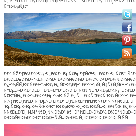
Ñ‚Ð°ÐºÐ¾Ð³Ð¾ Ð½ÐµÐ²ÐµÑ€Ð¾ÑÑ‚Ð½Ð¾Ð³Ð¾ Ð±Ð¸Ñ€ÑŽÐ·Ð
Ñ†Ð²ÐµÑ‚Ð°.
ÐÐ° ÑŽÐ¶Ð½Ð¾Ð¼ Ð¿Ð¾Ð±ÐµÑ€ÐµÐ¶ÑŒÐµ Ð¾Ð·ÐµÑ€Ð° Ñ€
Ð½ÐµÐ±Ð¾Ð»ÑŒÑˆÐ¾Ð¹ Ð³Ð¾Ñ€Ð¾Ð´Ð¾Ðº, Ð² ÐºÐ¾Ñ‚Ð¾Ñ€
Ð¿Ð¾ÑÑ‚Ð¾ÑÐ½Ð½Ð¾ Ð¿Ñ€Ð¾Ð¶Ð¸Ð²Ð°ÐµÑ‚ Ñ‡ÑƒÑ‚ÑŒ Ð±Ð
Ñ‡ÐµÐ»Ð¾Ð²ÐµÐº. Ð‘Ð»Ð°Ð³Ð¾Ð´Ð°Ñ€Ñ ÑÐ²Ð¾ÐµÐ¼Ñƒ Ð¾Ñ
Ñ€Ð°ÑÐ¿Ð¾Ð»Ð¾Ð¶ÐµÐ½Ð¸ÑŽ Ð¸ Ñ…Ð¾Ñ€Ð¾ÑˆÐ¾ Ñ€Ð°Ð·Ð²Ð
Ñ‚ÑƒÑ€Ð¸ÑÑ‚Ð¸Ñ‡ÐµÑÐºÐ¾Ð¹ Ð¸Ñ„Ñ€Ð°ÑÑ‚Ñ€ÑƒÐºÑ‚ÑƒÑ€Ðµ, Ð
´ÐµÑ€ÐµÐ²ÐµÐ½ÑŒÐºÐ° Ð¢ÐµÐºÐ°Ð¿Ð¾ Ð¾Ñ‡ÐµÐ½ÑŒ Ð¿Ð¾
ÑÑ€ÐµÐ´Ð¸ Ñ‚ÑƒÑ€Ð¸ÑÑ‚Ð¾Ð² â€“ Ð² ÑÐµÐ·Ð¾Ð½ Ð½Ð°ÑÐµÐ
Ð³Ð¾Ñ€Ð¾Ð´ÐºÐ° Ð¾Ð±Ñ‹Ñ‡Ð½Ð¾ ÑƒÐ´Ð²Ð°Ð¸Ð²Ð°ÐµÑ‚ÑÑ.