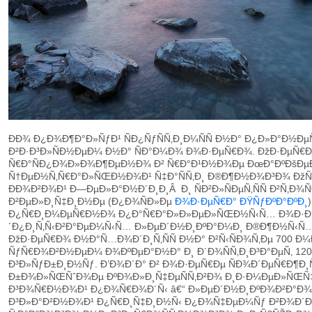
ÐÐ¾ Ð¿Ð¾Ð¶Ð°Ð»ÑƒÐ¹ ÑÐ¿ÑƒÑÑ‚Ð¸Ð¼ÑÑ Ð½Ð° Ð¿Ð»Ð°Ð½ÐµÑ
Ð²Ð·Ð³Ð»ÑÐ½ÐµÐ¼ Ð½Ð° ÑÐ°Ð¼Ð¾ Ð¾Ð·ÐµÑ€Ð¾. ÐžÐ·ÐµÑ€
Ñ€Ð°ÑÐ¿Ð¾Ð»Ð¾Ð¶ÐµÐ½Ð¾ Ð² Ñ€Ð°Ð¹Ð½Ð¾Ðµ ÐœÐ°ÐºÐšÐµÐ
Ñ†ÐµÐ½Ñ‚Ñ€Ð°Ð»ÑŒÐ½Ð¾Ð¹ Ñ‡Ð°ÑÑ‚Ð¸ Ð®Ð¶Ð½Ð¾Ð³Ð¾ ÐžÑ
ÐÐ¾Ð²Ð¾Ð¹ Ð—ÐµÐ»Ð°Ð½Ð´Ð¸Ð¸Â Ð¸ ÑÐ²Ð»ÑÐµÑ‚ÑÑ Ð²Ñ‚Ð
Ð²ÐµÐ»Ð¸Ñ‡Ð¸Ð½Ðµ (Ð¿Ð¾ÑÐ»Ðµ
Ð¾Ð·ÐµÑ€Ð° ÐŸÑƒÐºÐ°ÐºÐ¸
Ð¿Ñ€Ð¸Ð¼ÐµÑ€Ð½Ð¾ Ð¿Ð°Ñ€Ð°Ð»Ð»ÐµÐ»ÑŒÐ½Ñ‹Ñ… Ð¾Ð·Ð
´Ð¿Ð¸Ñ‚Ñ‹Ð²Ð°ÐµÐ¼Ñ‹Ñ… Ð»ÐµÐ´Ð½Ð¸ÐºÐ°Ð¼Ð¸ Ð®Ð¶Ð½Ñ‹Ñ…
ÐžÐ·ÐµÑ€Ð¾ Ð½Ð°Ñ…Ð¾Ð´Ð¸Ñ‚ÑÑ Ð½Ð° Ð²Ñ‹ÑÐ¾Ñ‚Ðµ 700 Ð
ÑƒÑ€Ð¾Ð²Ð½ÐµÐ¼ Ð¾ÐºÐµÐ°Ð½Ð° Ð¸ Ð´Ð¾ÑÑ‚Ð¸Ð³Ð°ÐµÑ‚ 120
Ð³Ð»ÑƒÐ±Ð¸Ð½Ñƒ. Ð’Ð¾Ð´Ð° Ð² Ð¾Ð·ÐµÑ€Ðµ ÑÐ¾Ð´ÐµÑ€Ð¶Ð¸
Ð±Ð¾Ð»ÑŒÑˆÐ¾Ðµ ÐºÐ¾Ð»Ð¸Ñ‡ÐµÑÑ‚Ð²Ð¾ Ð¸Ð·Ð¼ÐµÐ»ÑŒ
Ð³Ð¾Ñ€Ð½Ð¾Ð¹ Ð¿Ð¾Ñ€Ð¾Ð´Ñ‹ â€“ Ð»ÐµÐ´Ð½Ð¸ÐºÐ¾Ð²Ð°Ð¾Ð
Ð³Ð»Ð°Ð²Ð½Ð¾Ð¹ Ð¿Ñ€Ð¸Ñ‡Ð¸Ð½Ñ‹ Ð¿Ð¾Ñ‡ÐµÐ¼Ñƒ Ð²Ð¾Ð´Ð