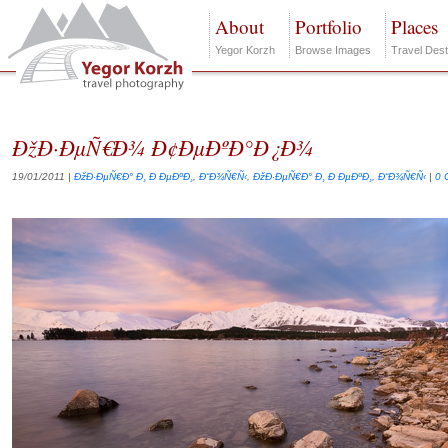
About
Portfolio
Places
Yegor Korzh
Browse Images
Travel Dest
ÐžÐ·ÐµÑ€Ð¾ Ð¢ÐµÐºÐ°Ð¿Ð¾
19/01/2011
|
ÐžÐ·ÐµÑ€Ð° Ð¸ Ð ÐµÐºÐ¸
,
Ð“Ð¾Ñ€Ñ‹
,
ÐžÐ·ÐµÑ€Ð° Ð¸ Ð ÐµÐºÐ¸
,
Ð“Ð¾Ñ€Ñ‹
|
0 